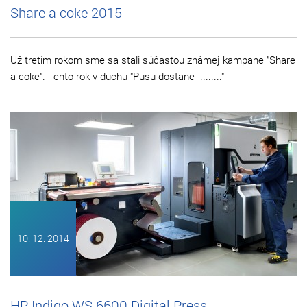
Share a coke 2015
Už tretím rokom sme sa stali súčasťou známej kampane "Share
a coke". Tento rok v duchu "Pusu dostane ........"
10. 12. 2014
HP Indigo WS 6600 Digital Press