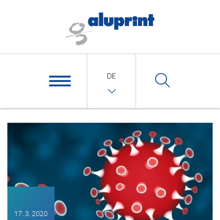
DE
17. 3. 2020