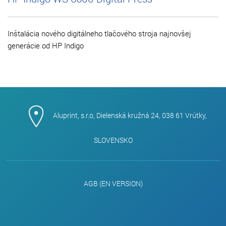
Inštalácia nového digitálneho tlačového stroja najnovšej
generácie od HP Indigo
Aluprint, s.r.o, Dielenská kružná 24, 038 61 Vrútky,
SLOVENSKO
AGB (EN VERSION)