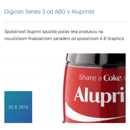
Digicon Series 3 od ABG v Aluprinte
Spoločnosť Aluprint spustila počas leta produkciu na
novučičkom finalizačnom zariadení od spoločnosti A B Graphics
20. 8. 2015