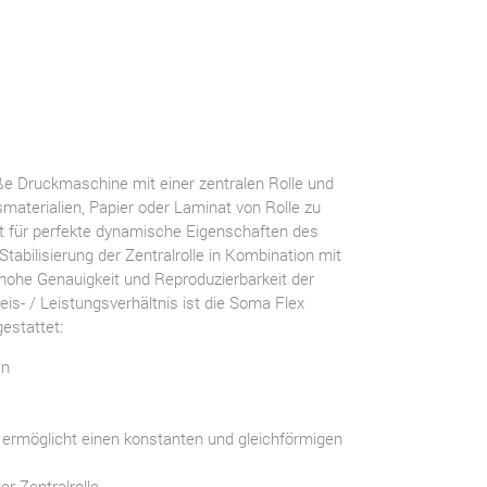
oße Druckmaschine mit einer zentralen Rolle und
materialien, Papier oder Laminat von Rolle zu
gt für perfekte dynamische Eigenschaften des
tabilisierung der Zentralrolle in Kombination mit
hohe Genauigkeit und Reproduzierbarkeit der
is- / Leistungsverhältnis ist die Soma Flex
estattet:
en
möglicht einen konstanten und gleichförmigen
r Zentralrolle