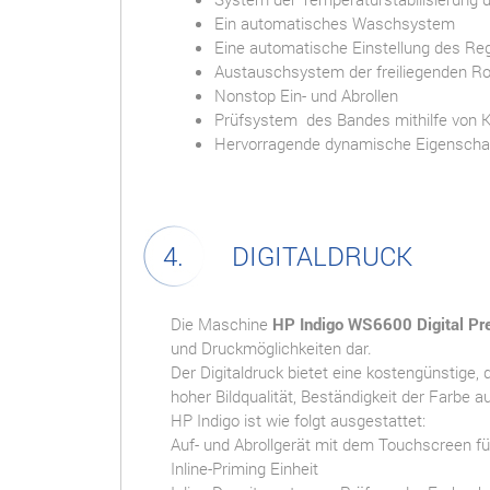
Ein automatisches Waschsystem
Eine automatische Einstellung des Reg
Austauschsystem der freiliegenden Ro
Nonstop Ein- und Abrollen
Prüfsystem des Bandes mithilfe von
Hervorragende dynamische Eigenscha
DIGITALDRUCK
Die Maschine
HP Indigo WS6600 Digital Pr
und Druckmöglichkeiten dar.
Der Digitaldruck bietet eine kostengünstige, 
hoher Bildqualität, Beständigkeit der Farbe a
HP Indigo ist wie folgt ausgestattet:
Auf- und Abrollgerät mit dem Touchscreen fü
Inline-Priming Einheit