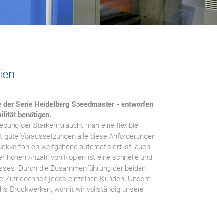
ien
ne der Serie Heidelberg Speedmaster - entworfen
ilität benötigen.
ebung der Stärken braucht man eine flexible
 gute Voraussetzungen alle diese Anforderungen
uckverfahren weitgehend automatisiert ist, auch
der hohen Anzahl von Kopien ist eine schnelle und
resses. Durch die Zusammenführung der beiden
le Zufriedenheit jedes einzelnen Kunden. Unsere
hs Druckwerken, womit wir vollständig unsere