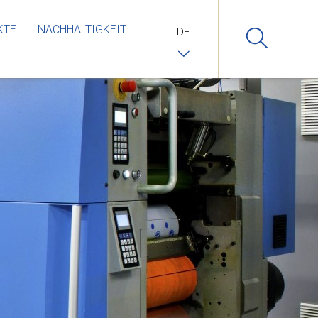
KTE
NACHHALTIGKEIT
DE