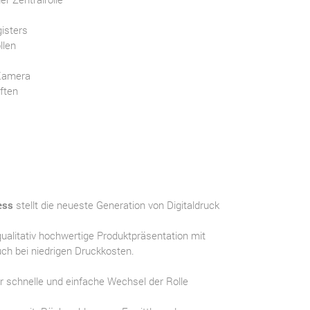
isters
llen
 Kamera
ften
ess
stellt die neueste Generation von Digitaldruck
qualitativ hochwertige Produktpräsentation mit
uch bei niedrigen Druckkosten.
r schnelle und einfache Wechsel der Rolle