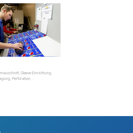
mauschnitt, Sleeve-Einrichtung,
gung, Perforation, ...
O