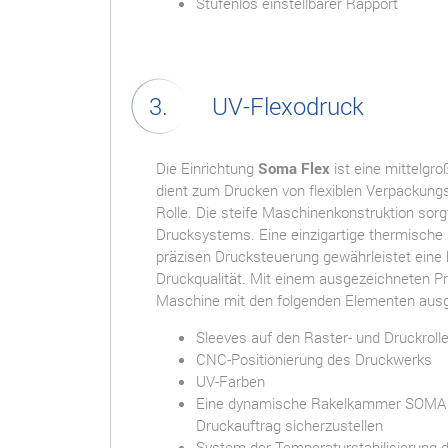
Stufenlos einstellbarer Rapport
UV-Flexodruck
Die Einrichtung
Soma Flex
ist eine mittelgr
dient zum Drucken von flexiblen Verpackungs
Rolle. Die steife Maschinenkonstruktion sor
Drucksystems. Eine einzigartige thermische S
präzisen Drucksteuerung gewährleistet eine 
Druckqualität. Mit einem ausgezeichneten Pre
Maschine mit den folgenden Elementen ausg
Sleeves auf den Raster- und Druckroll
CNC-Positionierung des Druckwerks
UV-Farben
Eine dynamische Rakelkammer SOMA er
Druckauftrag sicherzustellen
System der Temperaturstabilisierung de