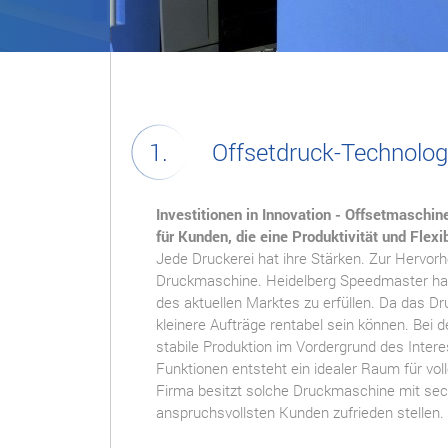
Offsetdruck-Technolog
Investitionen in Innovation - Offsetmaschi
für Kunden, die eine Produktivität und Flexib
Jede Druckerei hat ihre Stärken. Zur Hervorh
Druckmaschine. Heidelberg Speedmaster hat
des aktuellen Marktes zu erfüllen. Da das Dr
kleinere Aufträge rentabel sein können. Bei 
stabile Produktion im Vordergrund des Inte
Funktionen entsteht ein idealer Raum für vol
Firma besitzt solche Druckmaschine mit sec
anspruchsvollsten Kunden zufrieden stellen.