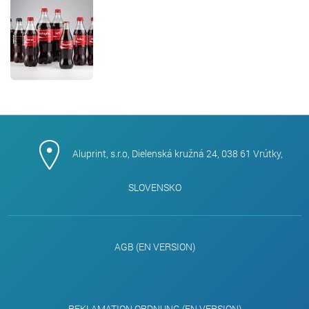
Aluprint, s.r.o, Dielenská kružná 24, 038 61 Vrútky,
SLOVENSKO
AGB (EN VERSION)
REKLAMATION ORDNUNG (EN VERSION)