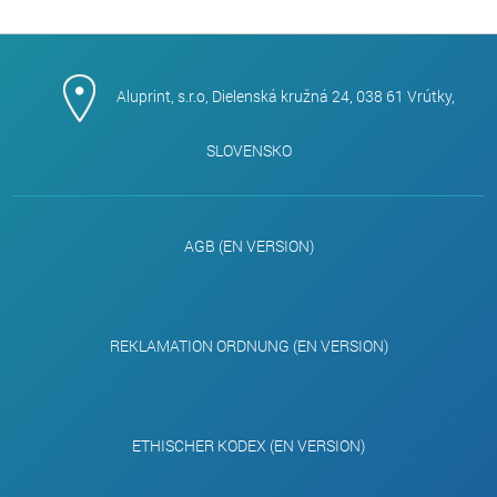
Aluprint, s.r.o, Dielenská kružná 24, 038 61 Vrútky,
SLOVENSKO
AGB (EN VERSION)
REKLAMATION ORDNUNG (EN VERSION)
ETHISCHER KODEX (EN VERSION)