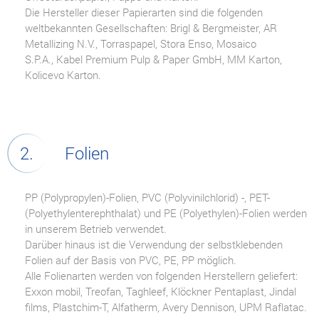
Die Hersteller dieser Papierarten sind die folgenden
weltbekannten Gesellschaften: Brigl & Bergmeister, AR
Metallizing N.V., Torraspapel, Stora Enso, Mosaico
S.P.A., Kabel Premium Pulp & Paper GmbH, MM Karton,
Kolicevo Karton.
Folien
PP (Polypropylen)-Folien, PVC (Polyvinilchlorid) -, PET-
(Polyethylenterephthalat) und PE (Polyethylen)-Folien werden
in unserem Betrieb verwendet.
Darüber hinaus ist die Verwendung der selbstklebenden
Folien auf der Basis von PVC, PE, PP möglich.
Alle Folienarten werden von folgenden Herstellern geliefert:
Exxon mobil, Treofan, Taghleef, Klöckner Pentaplast, Jindal
films, Plastchim-T, Alfatherm, Avery Dennison, UPM Raflatac.