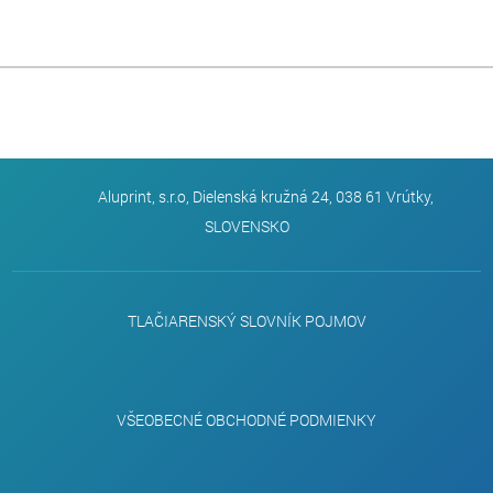
Aluprint, s.r.o, Dielenská kružná 24, 038 61 Vrútky,
SLOVENSKO
TLAČIARENSKÝ SLOVNÍK POJMOV
VŠEOBECNÉ OBCHODNÉ PODMIENKY