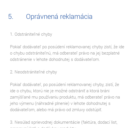
Oprávnená reklamácia
1. Odstrániteľné chyby
Pokiaľ dodávateľ po posúdení reklamovanej chyby zistí, že ide
o chybu odstrániteľnú, má odberateľ právo na jej bezplatné
odstránenie v lehote dohodnutej s dodávateľom.
2. Neodstrániteľné chyby
Pokiaľ dodávateľ, po posúdení reklamovanej chyby, zistí, že
ide o chybu, ktorú nie je možné odstrániť a ktorá bráni
zamýšľané mu používaniu produktu, má odberateľ právo na
jeho výmenu (náhradné plnenie) v lehote dohodnutej s
dodávateľom, alebo má právo od zmluvy odstúpiť.
3. Nesúlad sprievodnej dokumentácie (faktúra, dodací list,