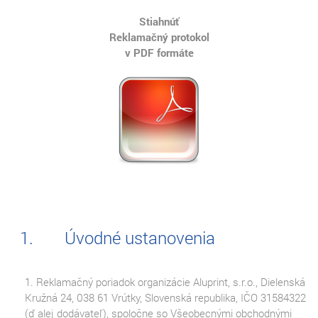
Stiahnúť
Reklamačný protokol
v PDF formáte
Úvodné ustanovenia
1. Reklamačný poriadok organizácie Aluprint, s.r.o., Dielenská
Kružná 24, 038 61 Vrútky, Slovenská republika, IČO 31584322
(ď alej dodávateľ), spoločne so Všeobecnými obchodnými