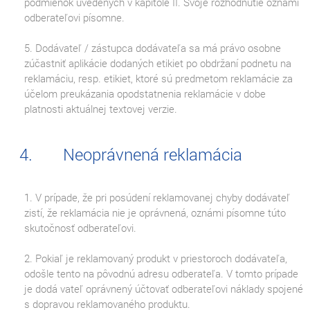
podmienok uvedených v kapitole II. Svoje rozhodnutie oznámi
odberateľovi písomne.
5. Dodávateľ / zástupca dodávateľa sa má právo osobne
zúčastniť aplikácie dodaných etikiet po obdržaní podnetu na
reklamáciu, resp. etikiet, ktoré sú predmetom reklamácie za
účelom preukázania opodstatnenia reklamácie v dobe
platnosti aktuálnej textovej verzie.
Neoprávnená reklamácia
1. V prípade, že pri posúdení reklamovanej chyby dodávateľ
zistí, že reklamácia nie je oprávnená, oznámi písomne túto
skutočnosť odberateľovi.
2. Pokiaľ je reklamovaný produkt v priestoroch dodávateľa,
odošle tento na pôvodnú adresu odberateľa. V tomto prípade
je dodá vateľ oprávnený účtovať odberateľovi náklady spojené
s dopravou reklamovaného produktu.