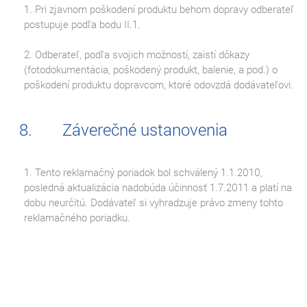
1. Pri zjavnom poškodení produktu behom dopravy odberateľ
postupuje podľa bodu II.1.
2. Odberateľ, podľa svojich možností, zaistí dôkazy
(fotodokumentácia, poškodený produkt, balenie, a pod.) o
poškodení produktu dopravcom, ktoré odovzdá dodávateľovi.
Záverečné ustanovenia
1. Tento reklamačný poriadok bol schválený 1.1.2010,
posledná aktualizácia nadobúda účinnosť 1.7.2011 a platí na
dobu neurčitú. Dodávateľ si vyhradzuje právo zmeny tohto
reklamačného poriadku.