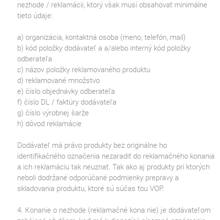
nezhode / reklamácii, ktorý však musí obsahovať minimálne
tieto údaje:
a) organizácia, kontaktná osoba (meno, telefón, mail)
b) kód položky dodávateľ a a/alebo interný kód položky
odberateľa
c) názov položky reklamovaného produktu
d) reklamované množstvo
e) číslo objednávky odberateľa
f) číslo DL / faktúry dodávateľa
g) číslo výrobnej šarže
h) dôvod reklamácie
Dodávateľ má právo produkty bez originálne ho
identifikačného označenia nezaradiť do reklamačného konania
a ich reklamáciu tak neuznať. Tak ako aj produkty pri ktorých
neboli dodržané odporúčané podmienky prepravy a
skladovania produktu, ktoré sú súčas ťou VOP.
4. Konanie o nezhode (reklamačné kona nie) je dodávateľom