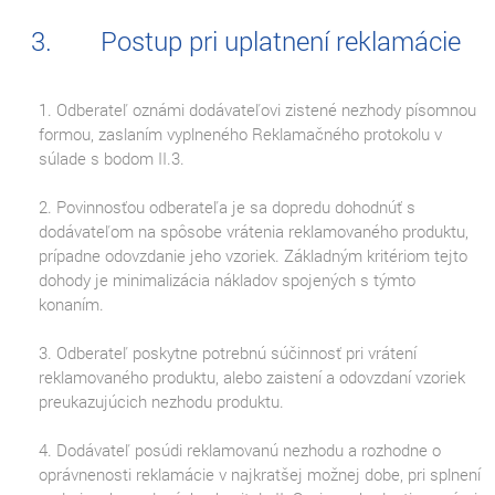
Postup pri uplatnení reklamácie
1. Odberateľ oznámi dodávateľovi zistené nezhody písomnou
formou, zaslaním vyplneného Reklamačného protokolu v
súlade s bodom II.3.
2. Povinnosťou odberateľa je sa dopredu dohodnúť s
dodávateľom na spôsobe vrátenia reklamovaného produktu,
prípadne odovzdanie jeho vzoriek. Základným kritériom tejto
dohody je minimalizácia nákladov spojených s týmto
konaním.
3. Odberateľ poskytne potrebnú súčinnosť pri vrátení
reklamovaného produktu, alebo zaistení a odovzdaní vzoriek
preukazujúcich nezhodu produktu.
4. Dodávateľ posúdi reklamovanú nezhodu a rozhodne o
oprávnenosti reklamácie v najkratšej možnej dobe, pri splnení