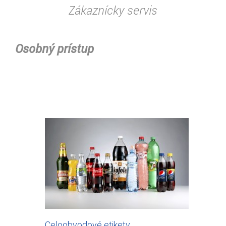
Zákaznícky servis
Osobný prístup
Celoobvodové etikety