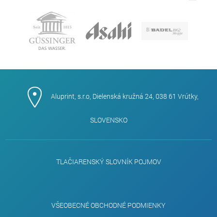
Aluprint, s.r.o, Dielenská kružná 24, 038 61 Vrútky,
SLOVENSKO
TLAČIARENSKÝ SLOVNÍK POJMOV
VŠEOBECNÉ OBCHODNÉ PODMIENKY