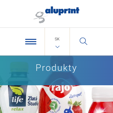
SK
Produkty