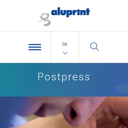
SK
Postpress