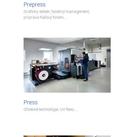
Prepress
Grafický ateliér, farebný management,
príprava tlačový foriem, ...
Press
Ofsetové technológie, UV flexo, ...