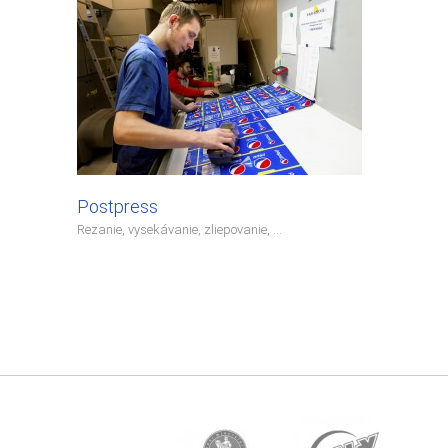
Postpress
Rezanie, vysekávanie, zliepovanie, ...