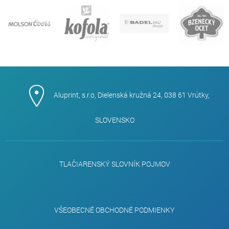
Aluprint, s.r.o, Dielenská kružná 24, 038 61 Vrútky,
SLOVENSKO
TLAČIARENSKÝ SLOVNÍK POJMOV
VŠEOBECNÉ OBCHODNÉ PODMIENKY