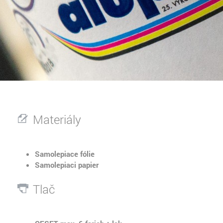
Materiály
Samolepiace fólie
Samolepiaci papier
Tlač