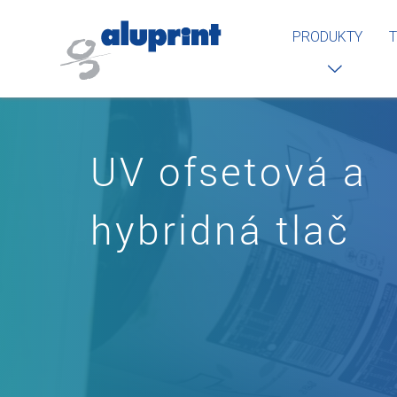
PRODUKTY
T
UV ofsetová a
hybridná tlač