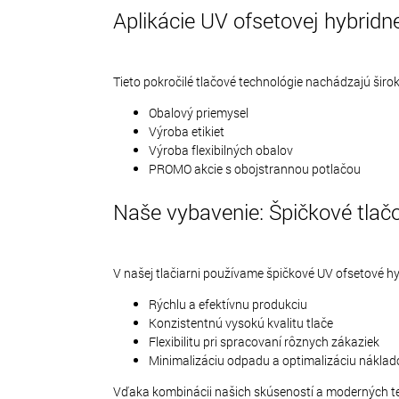
Aplikácie UV ofsetovej hybridne
Tieto pokročilé tlačové technológie nachádzajú širo
Obalový priemysel
Výroba etikiet
Výroba flexibilných obalov
PROMO akcie s obojstrannou potlačou
Naše vybavenie: Špičkové tlačo
V našej tlačiarni používame špičkové UV ofsetové hy
Rýchlu a efektívnu produkciu
Konzistentnú vysokú kvalitu tlače
Flexibilitu pri spracovaní rôznych zákaziek
Minimalizáciu odpadu a optimalizáciu náklad
Vďaka kombinácii našich skúseností a moderných tech