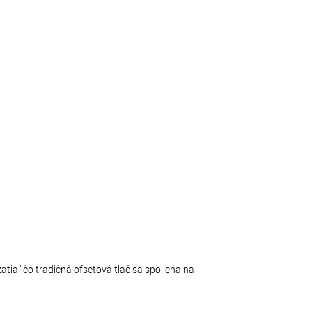
zatiaľ čo tradičná ofsetová tlač sa spolieha na