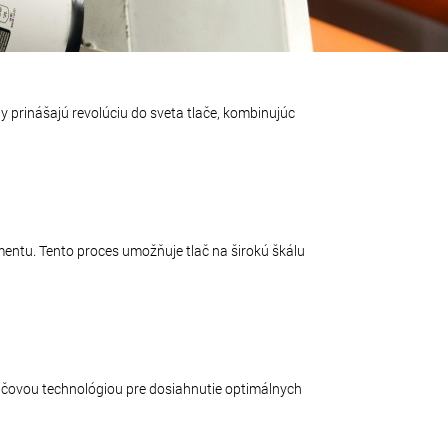
y prinášajú revolúciu do sveta tlače, kombinujúc
amentu. Tento proces umožňuje tlač na širokú škálu
tlačovou technológiou pre dosiahnutie optimálnych