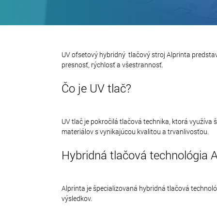
UV ofsetový hybridný tlačový stroj Alprinta predsta
presnosť, rýchlosť a všestrannosť.
Čo je UV tlač?
UV tlač je pokročilá tlačová technika, ktorá využíva
materiálov s vynikajúcou kvalitou a trvanlivosťou.
Hybridná tlačová technológia A
Alprinta je špecializovaná hybridná tlačová technol
výsledkov.