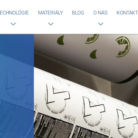
ECHNOLÓGIE
MATERIÁLY
BLOG
O NÁS
KONTAKT