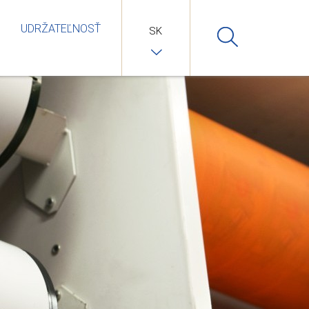
UDRŽATEĽNOSŤ
SK