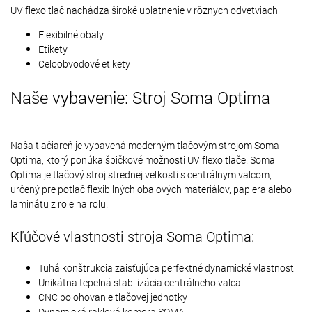
UV flexo tlač nachádza široké uplatnenie v rôznych odvetviach:
Flexibilné obaly
Etikety
Celoobvodové etikety
Naše vybavenie: Stroj Soma Optima
Naša tlačiareň je vybavená moderným tlačovým strojom Soma
Optima, ktorý ponúka špičkové možnosti UV flexo tlače. Soma
Optima je tlačový stroj strednej veľkosti s centrálnym valcom,
určený pre potlač flexibilných obalových materiálov, papiera alebo
laminátu z role na rolu.
Kľúčové vlastnosti stroja Soma Optima:
Tuhá konštrukcia zaisťujúca perfektné dynamické vlastnosti
Unikátna tepelná stabilizácia centrálneho valca
CNC polohovanie tlačovej jednotky
Dynamická raklová komora SOMA