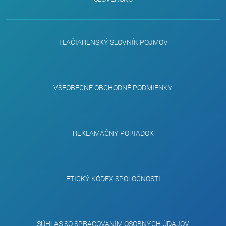
TLAČIARENSKÝ SLOVNÍK POJMOV
VŠEOBECNÉ OBCHODNÉ PODMIENKY
REKLAMAČNÝ PORIADOK
ETICKÝ KÓDEX SPOLOČNOSTI
SÚHLAS SO SPRACOVANÍM OSOBNÝCH ÚDAJOV