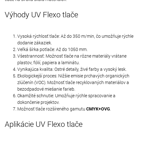
Výhody UV Flexo tlače
Vysoká rýchlosť tlače: Až do 350 m/min, čo umožňuje rýchle
dodanie zákaziek.
Veľká šírka potlače: Až do 1050 mm.
Všestrannosť: Možnosť tlače na rôzne materiály vrátane
plastov, fólií, papiera a laminátu.
Vynikajúca kvalita: Ostré detaily, živé farby a vysoký lesk.
Ekologickejší proces: Nižšie emisie prchavých organických
zlúčenín (VOC). Možnosť tlače recyklovaných materiálov a
bezodpadové miešanie farieb.
Okamžité schnutie: Umožňuje rýchle spracovanie a
dokončenie projektov.
Možnosť tlače rozšíreného gamutu
CMYK+OVG
.
Aplikácie UV Flexo tlače