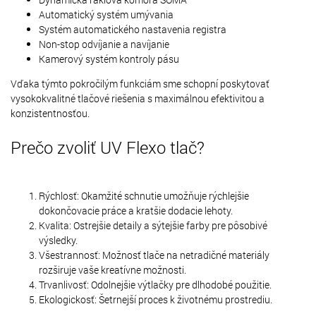
Automatický systém umývania
Systém automatického nastavenia registra
Non-stop odvíjanie a navíjanie
Kamerový systém kontroly pásu
Vďaka týmto pokročilým funkciám sme schopní poskytovať
vysokokvalitné tlačové riešenia s maximálnou efektivitou a
konzistentnosťou.
Prečo zvoliť UV Flexo tlač?
Rýchlosť: Okamžité schnutie umožňuje rýchlejšie
dokončovacie práce a kratšie dodacie lehoty.
Kvalita: Ostrejšie detaily a sýtejšie farby pre pôsobivé
výsledky.
Všestrannosť: Možnosť tlače na netradičné materiály
rozširuje vaše kreatívne možnosti.
Trvanlivosť: Odolnejšie výtlačky pre dlhodobé použitie.
Ekologickosť: Šetrnejší proces k životnému prostrediu.