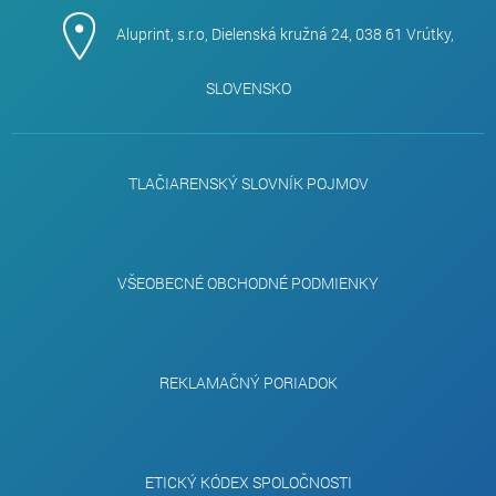
Aluprint, s.r.o, Dielenská kružná 24, 038 61 Vrútky,
SLOVENSKO
TLAČIARENSKÝ SLOVNÍK POJMOV
VŠEOBECNÉ OBCHODNÉ PODMIENKY
REKLAMAČNÝ PORIADOK
ETICKÝ KÓDEX SPOLOČNOSTI