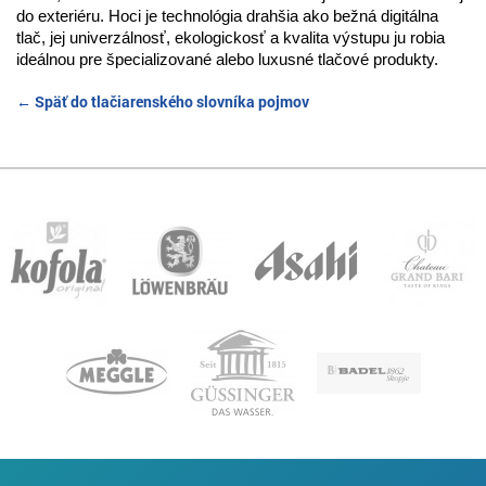
do exteriéru. Hoci je technológia drahšia ako bežná digitálna
tlač, jej univerzálnosť, ekologickosť a kvalita výstupu ju robia
ideálnou pre špecializované alebo luxusné tlačové produkty.
← Späť do tlačiarenského slovníka pojmov