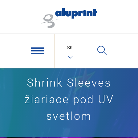
SK
Shrink Sleeves
žiariace pod UV
svetlom