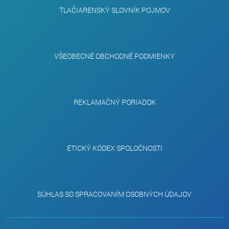
TLAČIARENSKÝ SLOVNÍK POJMOV
VŠEOBECNÉ OBCHODNÉ PODMIENKY
REKLAMAČNÝ PORIADOK
ETICKÝ KÓDEX SPOLOČNOSTI
SÚHLAS SO SPRACOVANÍM OSOBNÝCH ÚDAJOV