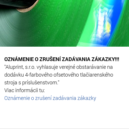
OZNÁMENIE O ZRUŠENÍ ZADÁVANIA ZÁKAZKY!!!
"Aluprint, s.r.o. vyhlasuje verejné obstarávanie na
dodávku
4-farbového ofsetového tlačiarenského
stroja s príslušenstvom."
Viac informácii tu:
Oznámenie o zrušení zadávania zákazky