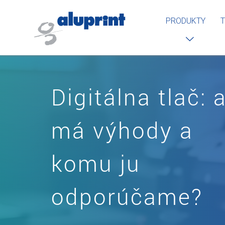
PRODUKTY
T
Digitálna tlač: 
má výhody a
komu ju
odporúčame?