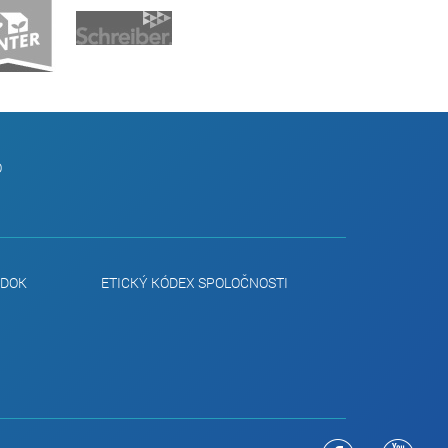
O
ADOK
ETICKÝ KÓDEX SPOLOČNOSTI