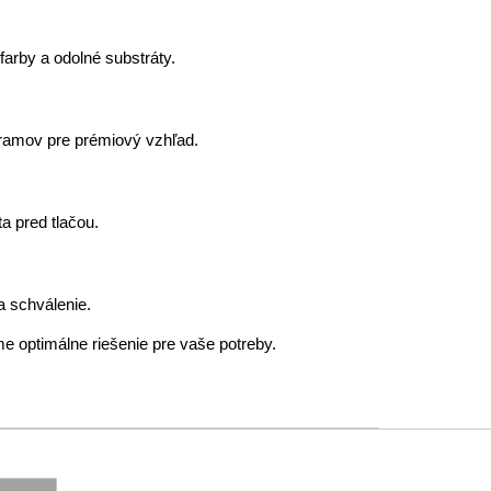
arby a odolné substráty.
ogramov pre prémiový vzhľad.
a pred tlačou.
a schválenie.
 optimálne riešenie pre vaše potreby.