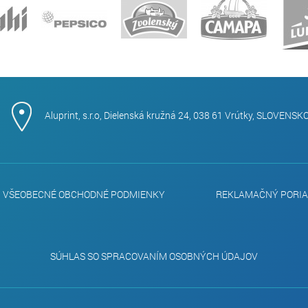
Aluprint, s.r.o, Dielenská kružná 24, 038 61 Vrútky, SLOVENSK
VŠEOBECNÉ OBCHODNÉ PODMIENKY
REKLAMAČNÝ PORI
SÚHLAS SO SPRACOVANÍM OSOBNÝCH ÚDAJOV