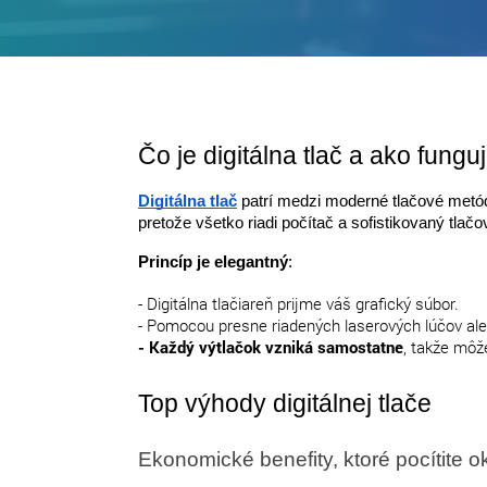
Čo je digitálna tlač a ako fungu
Digitálna tlač
patrí medzi moderné tlačové metó
pretože všetko riadi počítač a sofistikovaný tlač
Princíp je elegantný
:
- Digitálna tlačiareň prijme váš grafický súbor.
- Pomocou presne riadených laserových lúčov ale
- Každý výtlačok vzniká samostatne
, takže môž
Top výhody digitálnej tlače
Ekonomické benefity, ktoré pocítite 