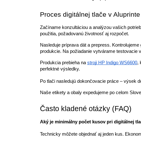
Proces digitálnej tlače v Aluprinte
Začíname konzultáciou a analýzou vašich potrieb.
použitia, požadovanú životnosť aj rozpočet.
Nasleduje príprava dát a prepress. Kontrolujeme 
produkcie. Na požiadanie vytvárame testovacie výt
Produkcia prebieha na
stroji HP Indigo WS6600
,
perfektné výsledky.
Po tlači nasledujú dokončovacie práce – výsek do 
Naše etikety a obaly expedujeme po celom Slov
Často kladené otázky (FAQ)
Aký je minimálny počet kusov pri digitálnej tla
Technicky môžete objednať aj jeden kus. Ekonomic