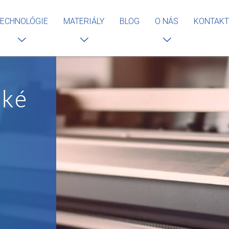
ECHNOLÓGIE
MATERIÁLY
BLOG
O NÁS
KONTAKT
aké