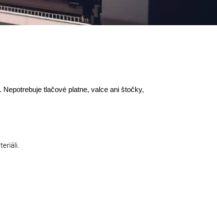
. Nepotrebuje tlačové platne, valce ani štočky,
eriáli.