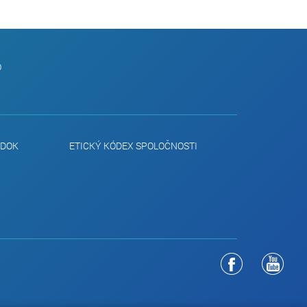
O
ADOK
ETICKÝ KÓDEX SPOLOČNOSTI