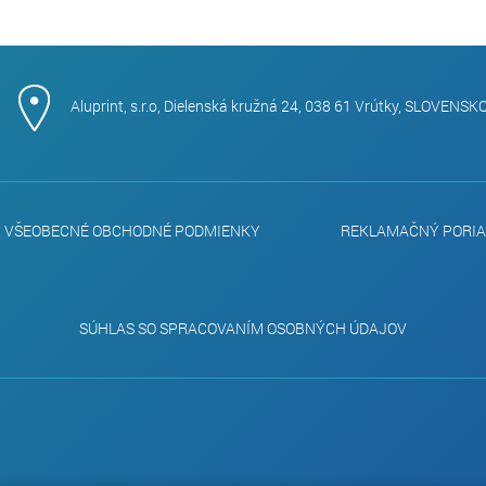
Aluprint, s.r.o, Dielenská kružná 24, 038 61 Vrútky, SLOVENSK
VŠEOBECNÉ OBCHODNÉ PODMIENKY
REKLAMAČNÝ PORI
SÚHLAS SO SPRACOVANÍM OSOBNÝCH ÚDAJOV