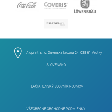
Aluprint, s.r.o, Dielenská kružná 24, 038 61 Vrútky,
SLOVENSKO
TLAČIARENSKÝ SLOVNÍK POJMOV
VŠEOBECNÉ OBCHODNÉ PODMIENKY