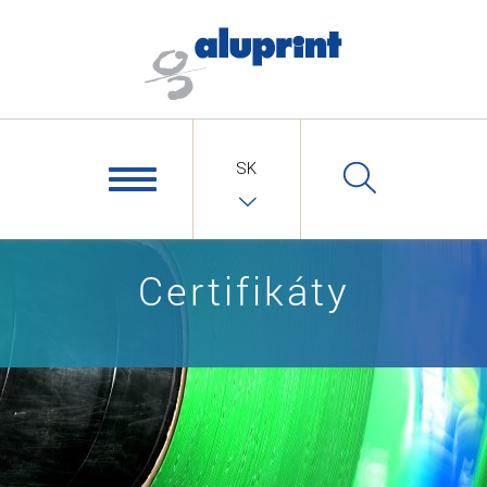
SK
Certifikáty