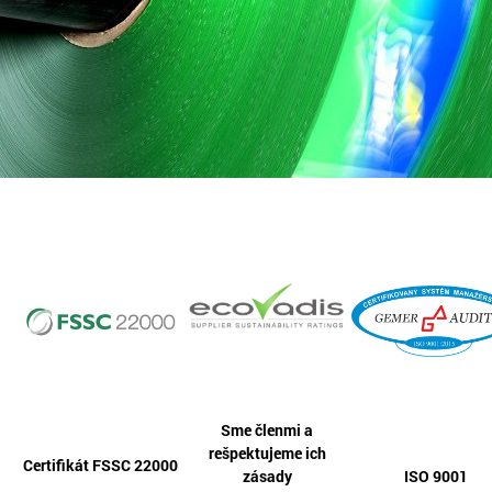
Sme členmi a
rešpektujeme ich
Certifikát FSSC 22000
zásady
ISO 9001